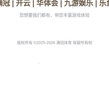
这么简单 围绕赛程战术数据的深度参与正在成为新趋势 其中 通
场比赛都加上了第二层剧本 不仅能放大观赛的紧张感 也让你对
找可靠的2026世界杯竞猜平台官方入口链接 又担心误入非正
系统梳理 就显得尤为重要
关注的并不是某一个具体的网址 而是如何确认这个入口是官方合
台官方入口链接通常具有几大特征 首先 来自拥有牌照背书的运营
者 入口页面会清晰展示用户协议 隐私条款 以及关于未成年人保
热
这个平台是否把合规与风控当回事
新闻资讯
会一套入口甄别的基本方法非常关键 其一 要观察域名是否简洁稳
明显拼写错误 其二 查看页面底部的备案信息和牌照说明 是否能在
善 比如实名认证 资金流水记录 以及多渠道客服支持 等细节都
在夸张的文案诱导 如所谓稳赚无风险或内幕消息保证盈利 任何
这种方式吸引用户 因为世界杯竞猜本质是一种概率游戏 而不是保