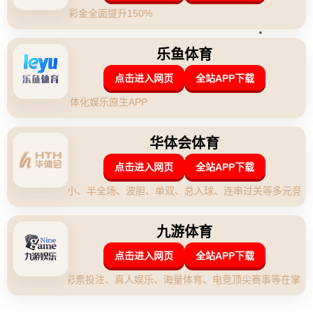
订阅我们
网站首页
关于世界杯比分结果
官方平台世界杯竞猜全攻略，畅
享竞彩乐趣
admin
2026-07-04T01:59:17+08:00
2026
官方平台世界杯竞猜全攻略畅享竞彩乐趣
每逢世界杯，除了熬夜看球、与朋友一起呐喊助威，最让球迷肾上
腺素飙升的环节之一，就是通过官方平台参与合理合规的世界杯竞